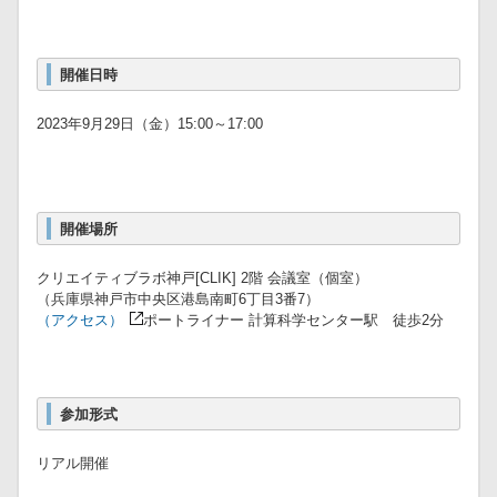
開催日時
2023年9月29日（金）15:00～17:00
開催場所
クリエイティブラボ神戸[CLIK] 2階 会議室（個室）
（兵庫県神戸市中央区港島南町6丁目3番7）
（アクセス）
ポートライナー 計算科学センター駅 徒歩2分
参加形式
リアル開催