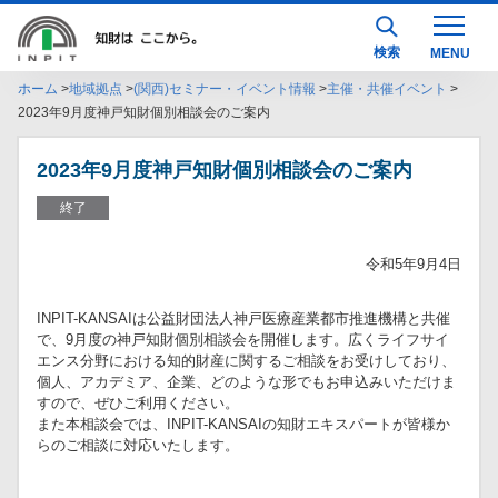
検索
ホーム
地域拠点
(関西)セミナー・イベント情報
主催・共催イベント
2023年9月度神戸知財個別相談会のご案内
2023年9月度神戸知財個別相談会のご案内
終了
令和5年9月4日
INPIT-KANSAIは公益財団法人神戸医療産業都市推進機構と共催
で、9月度の神戸知財個別相談会を開催します。広くライフサイ
エンス分野における知的財産に関するご相談をお受けしており、
個人、アカデミア、企業、どのような形でもお申込みいただけま
すので、ぜひご利用ください。
また本相談会では、INPIT-KANSAIの知財エキスパートが皆様か
らのご相談に対応いたします。