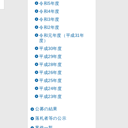
令和5年度
令和4年度
令和3年度
令和2年度
令和元年度（平成31年
度）
平成30年度
平成29年度
平成28年度
平成26年度
平成25年度
平成24年度
平成23年度
公募の結果
落札者等の公示
案件一覧