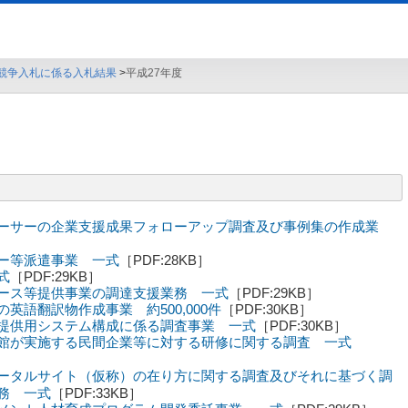
競争入札に係る入札結果
平成27年度
ーサーの企業支援成果フォローアップ調査及び事例集の作成業
］
ー等派遣事業 一式
［PDF:28KB］
式
［PDF:29KB］
ース等提供事業の調達支援業務 一式
［PDF:29KB］
英語翻訳物作成事業 約500,000件
［PDF:30KB］
提供用システム構成に係る調査事業 一式
［PDF:30KB］
館が実施する民間企業等に対する研修に関する調査 一式
ータルサイト（仮称）の在り方に関する調査及びそれに基づく調
務 一式
［PDF:33KB］