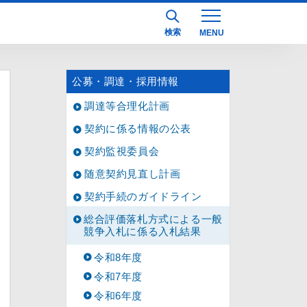
検索
公募・調達・採用情報
調達等合理化計画
契約に係る情報の公表
契約監視委員会
随意契約見直し計画
契約手続のガイドライン
総合評価落札方式による一般
競争入札に係る入札結果
令和8年度
令和7年度
令和6年度