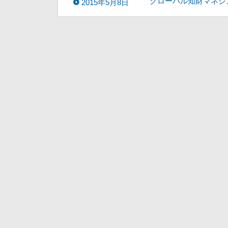
グローバル知財マネジ
2015年5月8日