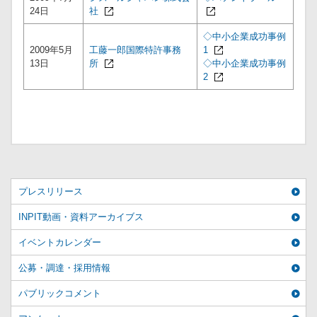
24日
社
◇中小企業成功事例
2009年5月
工藤一郎国際特許事務
1
13日
所
◇中小企業成功事例
2
プレスリリース
INPIT動画・資料アーカイブス
イベントカレンダー
公募・調達・採用情報
パブリックコメント