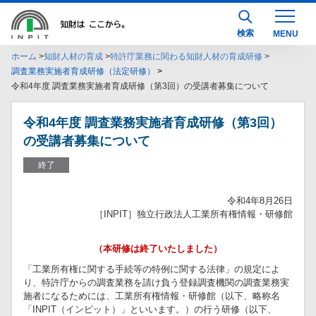
検索
ホーム
知財人材の育成
特許庁業務に関わる知財人材の育成研修
調査業務実施者育成研修（法定研修）
令和4年度 調査業務実施者育成研修（第3回）の受講者募集について
令和4年度 調査業務実施者育成研修（第3回）
の受講者募集について
終了
令和4年8月26日
［INPIT］独立行政法人工業所有権情報・研修館
（本研修は終了いたしました）
「工業所有権に関する手続等の特例に関する法律」の規定によ
り、特許庁からの調査業務を請け負う登録調査機関の調査業務実
施者になるためには、工業所有権情報・研修館（以下、略称名
「INPIT（インピット）」といいます。）の行う研修（以下、