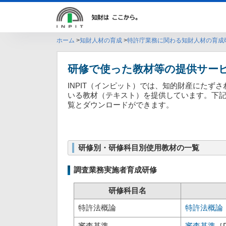
ホーム
知財人材の育成
特許庁業務に関わる知財人材の育成
研修で使った教材等の提供サー
INPIT（インピット）では、知的財産にた
いる教材（テキスト）を提供しています。下
覧とダウンロードができます。
研修別・研修科目別使用教材の一覧
調査業務実施者育成研修
研修科目名
特許法概論
特許法概論
審査基準
審査基準
［