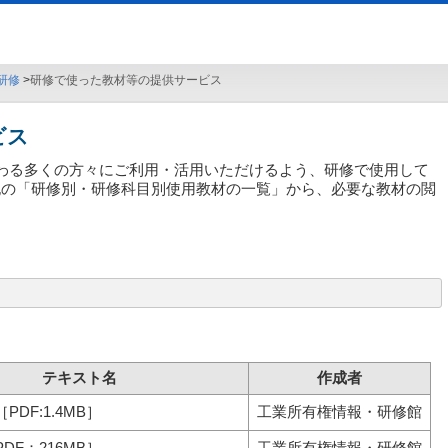
研修
研修で使った教材等の提供サービス
ビス
ずさわる多くの方々にご利用・活用いただけるよう、研修で使用して
記の「研修別・研修科目別使用教材の一覧」から、必要な教材の閲
テキスト名
作成者
［PDF:1.4MB］
工業所有権情報・研修館
PDF：216MB］
工業所有権情報・研修館