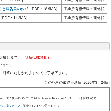
方と報告書の作成
［PDF：18.9MB］
工業所有権情報・研修館
［PDF：11.2MB］
工業所有権情報・研修館
に帰属します。
（無断転載禁止）
います。
、回答いたしかねますのでご了承下さい。
[この記事の最終更新日 2026年3月24日]
ってご使用のパソコンにAdobe Acrobat Readerがインストールされている必
ジをご覧ください
（新規ウィンドウで開きます）。