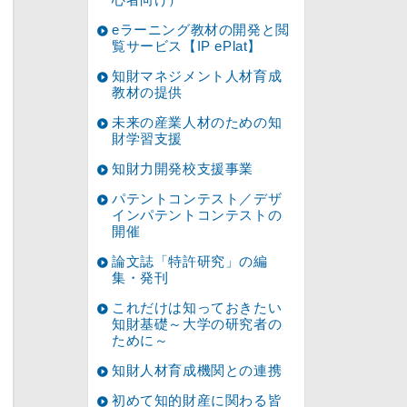
eラーニング教材の開発と閲
覧サービス【IP ePlat】
知財マネジメント人材育成
教材の提供
未来の産業人材のための知
財学習支援
知財力開発校支援事業
パテントコンテスト／デザ
インパテントコンテストの
開催
論文誌「特許研究」の編
集・発刊
これだけは知っておきたい
知財基礎～大学の研究者の
ために～
知財人材育成機関との連携
初めて知的財産に関わる皆