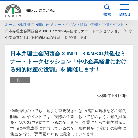
検索
ホーム
地域拠点
(関西)セミナー・イベント情報
主催・共催イベント
日本弁理士会関西会 × INPIT-KANSAI共催セミナー・トークセッション「中小
企業経営における知的財産の役割」を 開催します！
日本弁理士会関西会 × INPIT-KANSAI共催セミ
ナー・トークセッション「中小企業経営におけ
る知的財産の役割」を 開催します！
終了
令和5年10月23日
企業活動の中でも、あまり重要視されない特許や商標などの知的
財産。本イベントでは、実際の企業においてどのように知的財産
をビジネスに役立てているのか。また、企業にとって知的財産は
本当に事業成長に寄与しているのか。知的財産（活動）の役割に
焦点を当て、専門家とともに議論していきます。