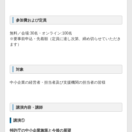
参加費および定員
無料／会場:30名・オンライン:100名
※要事前申込・先着順（定員に達し次第、締め切らせていただき
ます）
対象
中小企業の経営者・担当者及び支援機関の担当者の皆様
講演内容・講師
講演①
特許庁の中小企業施策と今後の展望