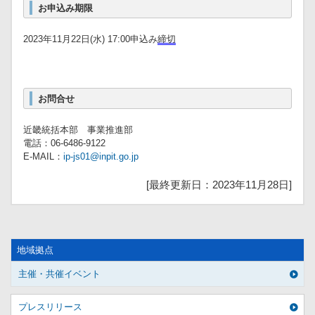
お申込み期限
2023年11月22日(水) 17:00申込み
締切
お問合せ
近畿統括本部 事業推進部
電話：06-6486-9122
E-MAIL：
ip-js01@inpit.go.jp
[最終更新日：2023年11月28日]
地域拠点
主催・共催イベント
プレスリリース