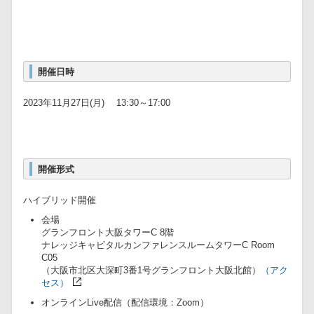
開催日時
2023年11月27日(月) 13:30～17:00
開催形式
ハイブリッド開催
会場
グランフロント大阪タワーC 8階
ナレッジキャピタルカンファレンスルームタワーC Room
C05
（大阪市北区大深町3番1号グランフロント大阪北館）
（アク
セス）
オンラインLive配信（配信環境：Zoom）