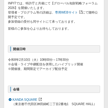
INPITでは、特許庁と共催にて【グローバル知財戦略フォーラム
2026】を開催いたします。
登壇者・プログラム等の詳細は、
専用WEBサイト
にて随時公
開予定です。
参加登録の受付も同サイトにて承っております。
皆様のご参加を心よりお待ちしております。
開催日時
令和8年2月10日（火）10時00分～17時30分
※会場・ライブ中継配信を併用したハイブリッド開催
※開催後、期間限定でアーカイブ配信予定
会場
KANDA SQUARE
（東京都千代田区神田錦町二丁目2番地1 SQUARE HALL）