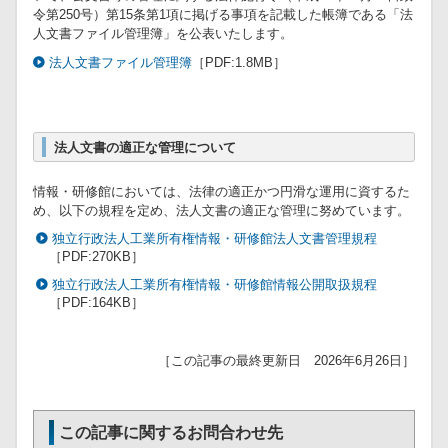
令第250号）第15条第1項に掲げる事項を記載した帳簿である「法
人文書ファイル管理簿」を公表いたします。
法人文書ファイル管理簿
［PDF:1.8MB］
法人文書の適正な管理について
情報・研修館においては、法律の適正かつ円滑な運用に資するた
め、以下の規程を定め、法人文書の適正な管理に努めています。
独立行政法人工業所有権情報・研修館法人文書管理規程
［PDF:270KB］
独立行政法人工業所有権情報・研修館情報公開取扱規程
［PDF:164KB］
［この記事の最終更新日 2026年6月26日］
この記事に関するお問合わせ先