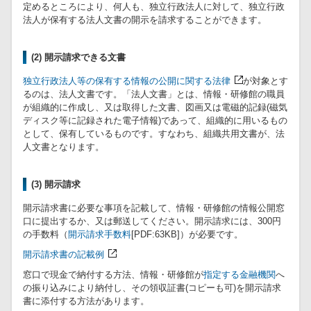
定めるところにより、何人も、独立行政法人に対して、独立行政
法人が保有する法人文書の開示を請求することができます。
(2) 開示請求できる文書
独立行政法人等の保有する情報の公開に関する法律
が対象とす
るのは、法人文書です。「法人文書」とは、情報・研修館の職員
が組織的に作成し、又は取得した文書、図画又は電磁的記録(磁気
ディスク等に記録された電子情報)であって、組織的に用いるもの
として、保有しているものです。すなわち、組織共用文書が、法
人文書となります。
(3) 開示請求
開示請求書に必要な事項を記載して、情報・研修館の情報公開窓
口に提出するか、又は郵送してください。開示請求には、300円
の手数料（
開示請求手数料
[PDF:63KB]）が必要です。
開示請求書の記載例
窓口で現金で納付する方法、情報・研修館が
指定する金融機関
へ
の振り込みにより納付し、その領収証書(コピーも可)を開示請求
書に添付する方法があります。