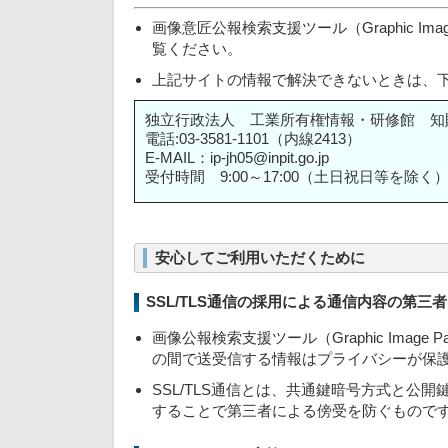
画像意匠公報検索支援ツール（Graphic I
覧ください。
上記サイトの情報で解決できないときは、
独立行政法人 工業所有権情報・研修館 知
電話:03-3581-1101（内線2413）
E-MAIL：ip-jh05@inpit.go.jp
受付時間 9:00～17:00（土日祝日等を除く
安心してご利用いただくために
SSL/TLS通信の採用による通信内容の第三
画像公報検索支援ツール（Graphic Imag
の間で送受信する情報はプライバシーが保
SSL/TLS通信とは、共通鍵暗号方式と
することで第三者による傍受を防ぐもので