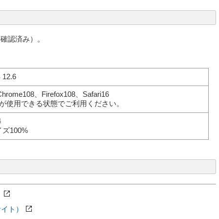
作確認済み）。
12.6
Chrome108、Firefox108、Safari16
cookieが使用できる状態でご利用ください。
4
ズ100%
）
kサイト）