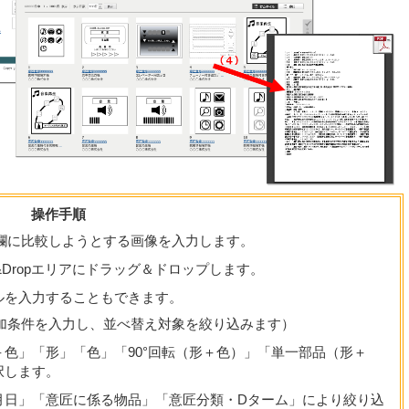
操作手順
欄に比較しようとする画像を入力します。
&Dropエリアにドラッグ＆ドロップします。
ルを入力することもできます。
加条件を入力し、並べ替え対象を絞り込みます）
色」「形」「色」「90°回転（形＋色）」「単一部品（形＋
択します。
月日」「意匠に係る物品」「意匠分類・Dターム」により絞り込