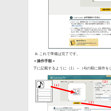
これで準備は完了です。
＜操作手順＞
下に記載するように（1）～（4)の順に操作を