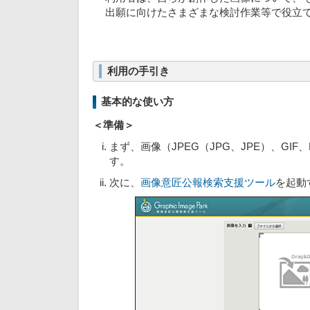
出願に向けたさまざまな検討作業等で役立
利用の手引き
基本的な使い方
＜準備＞
まず、画像（JPEG（JPG、JPE）、GIF
す。
次に、
画像意匠公報検索支援ツール
を起動