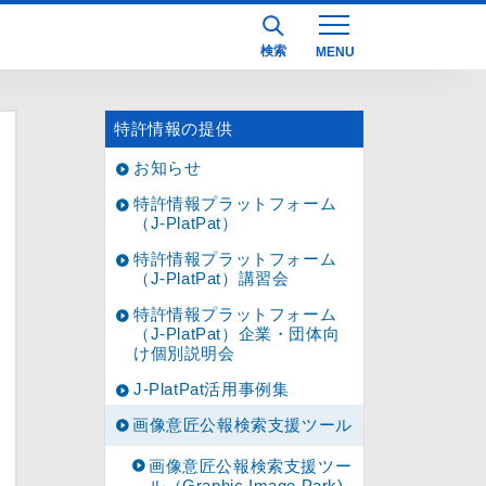
検索
特許情報の提供
お知らせ
特許情報プラットフォーム
（J-PlatPat）
特許情報プラットフォーム
（J-PlatPat）講習会
特許情報プラットフォーム
（J-PlatPat）企業・団体向
け個別説明会
J-PlatPat活用事例集
画像意匠公報検索支援ツール
画像意匠公報検索支援ツー
ル（Graphic Image Park)