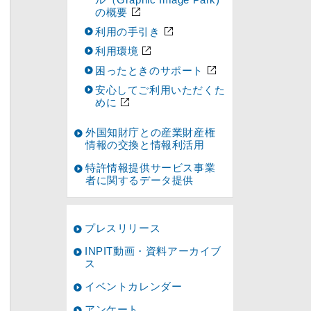
の概要
利用の手引き
利用環境
困ったときのサポート
安心してご利用いただくた
めに
外国知財庁との産業財産権
情報の交換と情報利活用
特許情報提供サービス事業
者に関するデータ提供
プレスリリース
INPIT動画・資料アーカイブ
ス
イベントカレンダー
アンケート