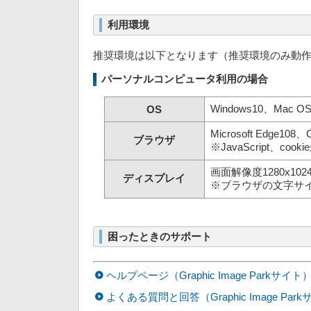
利用環境
推奨環境は以下となります（推奨環境のみ動
パーソナルコンピュータ利用の場合
Windows10、Mac OS 
OS
Microsoft Edge108、
ブラウザ
※JavaScript、
画面解像度1280x102
ディスプレイ
※ブラウザの文字サイ
困ったときのサポート
ヘルプページ（Graphic Image Parkサイト
よくある質問と回答（Graphic Image Par