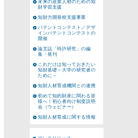
未来の産業人材のための知
財学習支援
知財力開発校支援事業
パテントコンテスト／デザ
インパテントコンテストの
開催
論文誌「特許研究」の編
集・発刊
これだけは知っておきたい
知財基礎～大学の研究者の
ために～
知財人材育成機関との連携
初めて知的財産に関わる皆
様へ！初心者向け制度説明
会（ウェビナー）
知財人材育成に関する情報