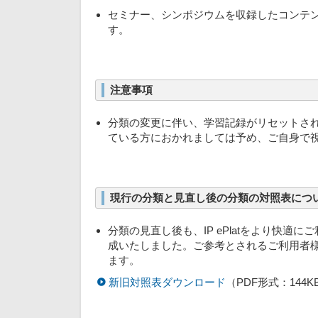
セミナー、シンポジウムを収録したコンテ
す。
注意事項
分類の変更に伴い、学習記録がリセットさ
ている方におかれましては予め、ご自身で
現行の分類と見直し後の分類の対照表につ
分類の見直し後も、IP ePlatをより快
成いたしました。ご参考とされるご利用者
ます。
新旧対照表ダウンロード
（PDF形式：144K