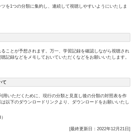
ンツを1つの分類に集約し、連続して視聴しやすいようにいたしま
れることが予想されます。万一、学習記録を確認しながら視聴され
視聴記録などをメモしておいていただくなどをお願いいたします。
いて
適にご利用いただくために、現行の分類と見直し後の分類の対照表を作
様は以下のダウンロードリンクより、ダウンロードをお願いいたし
B）
[最終更新日：2022年12月21日]