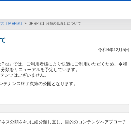
IP ePlat】
【IP ePlat】分類の見直しについて
いて
令和4年12月5日
ePlat」では、ご利用者様により快適にご利用いただくため、令和
いる分類をリニューアルを予定しています。
ンテンツはございません。
メンテナンス終了次第の公開となります。
ジネス分類を4つに細分類し直し、目的のコンテンツへアプローチ