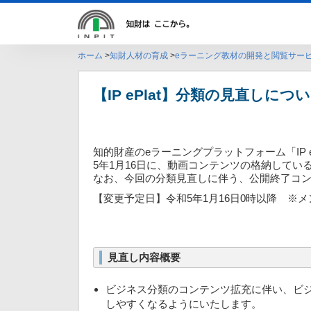
ホーム
知財人材の育成
eラーニング教材の開発と閲覧サービス【
【IP ePlat】分類の見直しにつ
知的財産のeラーニングプラットフォーム「IP 
5年1月16日に、動画コンテンツの格納して
なお、今回の分類見直しに伴う、公開終了コ
【変更予定日】令和5年1月16日0時以降 ※
見直し内容概要
ビジネス分類のコンテンツ拡充に伴い、ビ
しやすくなるようにいたします。