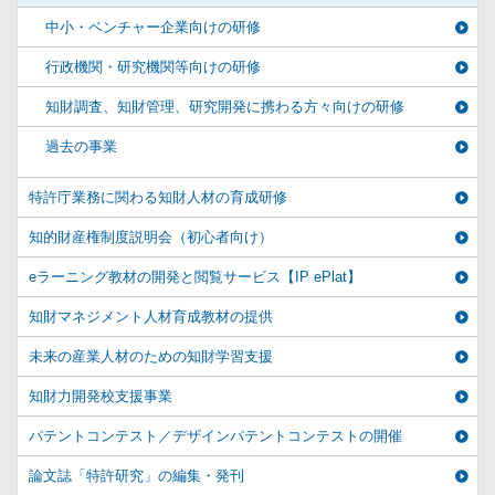
中小・ベンチャー企業向けの研修
行政機関・研究機関等向けの研修
知財調査、知財管理、研究開発に携わる方々向けの研修
過去の事業
特許庁業務に関わる知財人材の育成研修
知的財産権制度説明会（初心者向け）
eラーニング教材の開発と閲覧サービス【IP ePlat】
知財マネジメント人材育成教材の提供
未来の産業人材のための知財学習支援
知財力開発校支援事業
パテントコンテスト／デザインパテントコンテストの開催
論文誌「特許研究」の編集・発刊