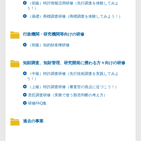
（初級）特許情報活用研修（先行調査を体験してみよ
う！）
（基礎）商標調査研修（商標調査を体験してみよう！）
行政機関・研究機関等向けの研修
（初級）知的財産権研修
知財調査、知財管理、研究開発に携わる方々向けの研修
（中級）特許調査研修（先行技術調査を実践してみよ
う！）
（上級）特許調査研修（審査官の視点に近づこう！）
意匠調査研修（実務で使う類否判断の考え方）
研修FAQ集
過去の事業