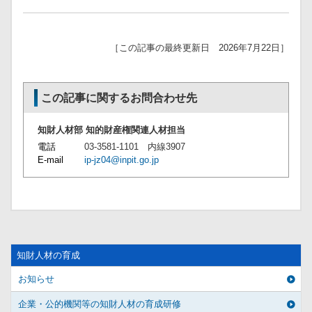
［この記事の最終更新日 2026年7月22日］
この記事に関するお問合わせ先
知財人材部 知的財産権関連人材担当
電話
03-3581-1101 内線3907
E-mail
ip-jz04@inpit.go.jp
知財人材の育成
お知らせ
企業・公的機関等の知財人材の育成研修