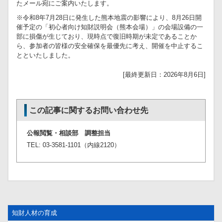
たメール宛にご案内いたします。
※令和8年7月28日に発生した熊本地震の影響により、8月26日開
催予定の「初心者向け知財説明会（熊本会場）」の会場設備の一
部に損傷が生じており、現時点で復旧時期が未定であることか
ら、参加者の皆様の安全確保を最優先に考え、開催を中止するこ
とといたしました。
[最終更新日：2026年8月6日]
この記事に関するお問い合わせ先
公報閲覧・相談部 調整担当
TEL: 03-3581-1101（内線2120）
知財人材の育成