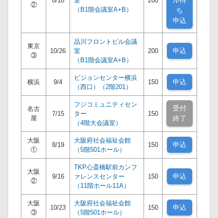
ル待
8/18
室
200
②
（B1階会議室A+B）
ち
申込
品川フロントビル会議
東京
申込
10/26
室
200
③
（B1階会議室A+B）
ビジョンセンター横浜
申込
横浜
9/4
150
（西口）（2階201）
フジコミュニティセン
受付
名古
7/15
ター
150
屋
終了
（4階大会議室）
大阪
大阪府社会福祉会館
申込
8/19
150
①
（5階501ホール）
TKP心斎橋駅前カンフ
大阪
申込
9/16
ァレンスセンター
150
②
（11階ホール11A）
大阪
大阪府社会福祉会館
申込
10/23
150
③
（5階501ホール）