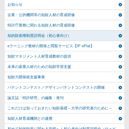
お知らせ
企業・公的機関等の知財人材の育成研修
特許庁業務に関わる知財人材の育成研修
知的財産権制度説明会（初心者向け）
eラーニング教材の開発と閲覧サービス【IP ePlat】
知財マネジメント人材育成教材の提供
未来の産業人材のための知財学習支援
知財力開発校支援事業
パテントコンテスト／デザインパテントコンテストの開催
論文誌「特許研究」の編集・発刊
これだけは知っておきたい知財基礎～大学の研究者のために～
知財人材育成機関との連携
初めて知的財産に関わる皆様へ！初心者向け制度説明会（ウェビ