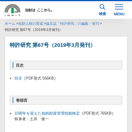
検索
ホーム
知財人材の育成
論文誌「特許研究」の編集・発刊
特許研究 第67号（2019年3月発刊）
特許研究 第67号（2019年3月発刊）
目次
目次
［PDF形式 556KB］
巻頭言
10周年を迎えた知的財産管理技能検定
［PDF形式 765KB］
執筆者：土井 俊一