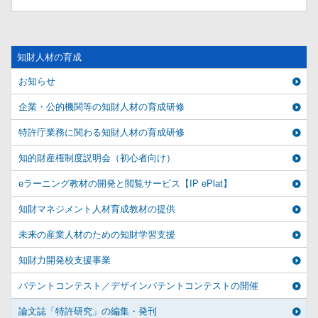
知財人材の育成
お知らせ
企業・公的機関等の知財人材の育成研修
特許庁業務に関わる知財人材の育成研修
知的財産権制度説明会（初心者向け）
eラーニング教材の開発と閲覧サービス【IP ePlat】
知財マネジメント人材育成教材の提供
未来の産業人材のための知財学習支援
知財力開発校支援事業
パテントコンテスト／デザインパテントコンテストの開催
論文誌「特許研究」の編集・発刊