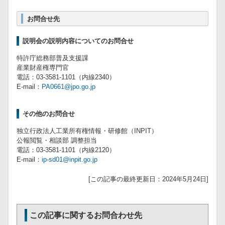
お問合せ先
説明会の説明内容についてのお問合せ
特許庁総務部普及支援課
産業財産権専門官
電話：03-3581-1101（内線2340）
E-mail：
PA0661@jpo.go.jp
その他のお問合せ
独立行政法人工業所有権情報・研修館（INPIT）
公報閲覧・相談部 調整担当
電話：03-3581-1101（内線2120）
E-mail：
ip-sd01@inpit.go.jp
[この記事の最終更新日：2024年5月24日]
この記事に関するお問合わせ先