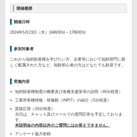
開催概要
開催日時
2024年5月23日（木）16時00分～17時00分
参加対象者
これから知的財産権を学びたい方、企業等において知財部門に新
しく配属された方など、知財初心者の方はどなたでも歓迎です。
実施内容
知的財産権制度の概要及び各種支援策等の説明（45分程度）
工業所有権情報・研修館（INPIT）の紹介（5分程度）
質疑応答（10分程度）
当日は、チャット及びメールでの質問応答を予定しておりま
す。
本説明会の内容以外のご質問にはお答えできません。
アンケート協力依頼