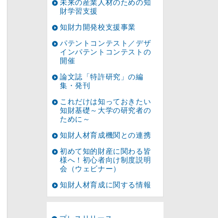
未来の産業人材のための知
財学習支援
知財力開発校支援事業
パテントコンテスト／デザ
インパテントコンテストの
開催
論文誌「特許研究」の編
集・発刊
これだけは知っておきたい
知財基礎～大学の研究者の
ために～
知財人材育成機関との連携
初めて知的財産に関わる皆
様へ！初心者向け制度説明
会（ウェビナー）
知財人材育成に関する情報