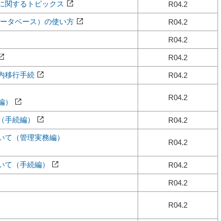
に関するトピックス
R04.2
・データベース）の使い方
R04.2
R04.2
R04.2
内移行手続
R04.2
R04.2
編）
（手続編）
R04.2
いて（管理実務編）
R04.2
いて（手続編）
R04.2
R04.2
R04.2