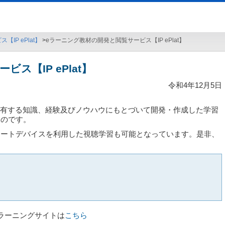
IP ePlat】
eラーニング教材の開発と閲覧サービス【IP ePlat】
ス【IP ePlat】
令和4年12月5日
ピット）が有する知識、経験及びノウハウにもとづいて開発・作成した学習
ものです。
マートデバイスを利用した視聴学習も可能となっています。是非、
ラーニングサイトは
こちら