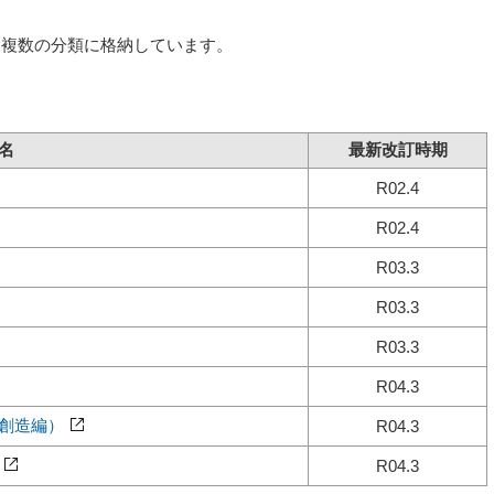
を複数の分類に格納しています。
名
最新改訂時期
R02.4
R02.4
R03.3
R03.3
R03.3
R04.3
の創造編）
R04.3
R04.3