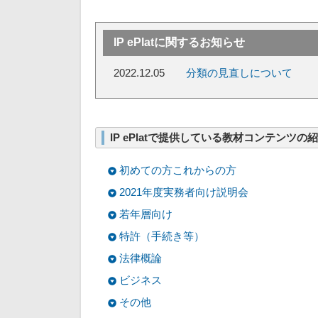
IP ePlatに関するお知らせ
2022.12.05
分類の見直しについて
IP ePlatで提供している教材コンテンツの
初めての方これからの方
2021年度実務者向け説明会
若年層向け
特許（手続き等）
法律概論
ビジネス
その他