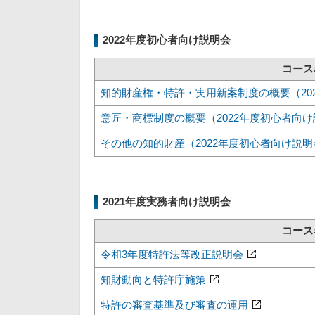
2022年度初心者向け説明会
コース
知的財産権・特許・実用新案制度の概要（20
意匠・商標制度の概要（2022年度初心者向
その他の知的財産（2022年度初心者向け説明
2021年度実務者向け説明会
コース
令和3年度特許法等改正説明会
知財動向と特許庁施策
特許の審査基準及び審査の運用