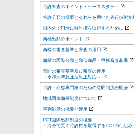
特許審査のポイント・ケーススタディ
特許分類の概要とそれらを用いた先行技術文
国内外で円滑に特許権を取得するために
商標出願のポイント
商標の審査基準と審査の運用
商標の国際分類と類似商品・役務審査基準
意匠の審査基準及び審査の運用
～令和元年意匠法改正対応～
特許・商標専門家のための意匠制度説明会
地域団体商標制度について
審判制度の概要と運用
PCT国際出願制度の概要
～海外で賢く特許権を取得するPCTの仕組み