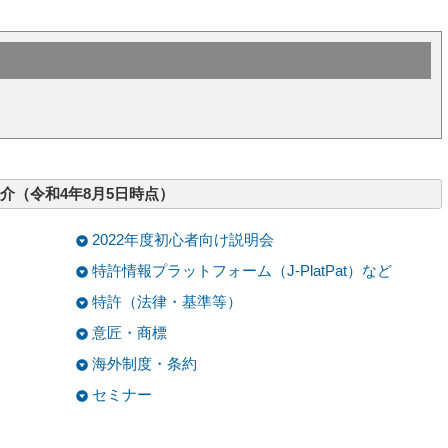
紹介（令和4年8月5日時点）
2022年度初心者向け説明会
特許情報プラットフォーム（J-PlatPat）など
特許（法律・基準等）
意匠・商標
海外制度・条約
セミナー