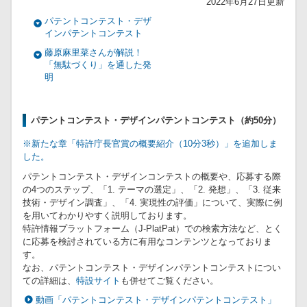
2022年6月27日更新
パテントコンテスト・デザ
インパテントコンテスト
藤原麻里菜さんが解説！
「無駄づくり」を通した発
明
パテントコンテスト・デザインパテントコンテスト（約50分）
※新たな章「特許庁長官賞の概要紹介（10分3秒）」を追加しま
した。
パテントコンテスト・デザインコンテストの概要や、応募する際
の4つのステップ、「1. テーマの選定」、「2. 発想」、「3. 従来
技術・デザイン調査」、「4. 実現性の評価」について、実際に例
を用いてわかりやすく説明しております。
特許情報プラットフォーム（J-PlatPat）での検索方法など、とく
に応募を検討されている方に有用なコンテンツとなっておりま
す。
なお、パテントコンテスト・デザインパテントコンテストについ
ての詳細は、
特設サイト
も併せてご覧ください。
動画「パテントコンテスト・デザインパテントコンテスト」