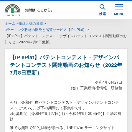
検索
ホーム
知財人材の育成
eラーニング教材の開発と閲覧サービス【IP ePlat】
【IP ePlat】パテントコンテスト・デザインパテントコンテスト関連動画のお
知らせ（2022年7月8日更新）
【IP ePlat】パテントコンテスト・デザインパ
テントコンテスト関連動画のお知らせ（2022年
7月8日更新）
令和4年6月27日
（独）工業所有権情報・研修館
今般、令和4年度パテントコンテスト・デザインパテントコンテ
ストについて、以下の期間にて募集中です。
○応募期間【令和4年6月27日(月)～令和4年9月30日(金)】※消印有
効
誰でも無料で知的財産が学べる、INPITのe-ラーニングサイト