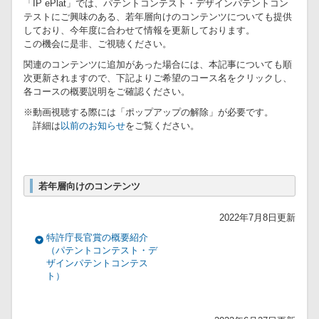
「IP ePlat」では、パテントコンテスト・デザインパテントコン
テストにご興味のある、若年層向けのコンテンツについても提供
しており、今年度に合わせて情報を更新しております。
この機会に是非、ご視聴ください。
関連のコンテンツに追加があった場合には、本記事についても順
次更新されますので、下記よりご希望のコース名をクリックし、
各コースの概要説明をご確認ください。
※動画視聴する際には「ポップアップの解除」が必要です。
詳細は
以前のお知らせ
をご覧ください。
若年層向けのコンテンツ
2022年7月8日更新
特許庁長官賞の概要紹介
（パテントコンテスト・デ
ザインパテントコンテス
ト）