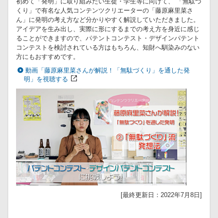
初めて「発明」に取り組みたい生徒・学生等に向けて、 「無駄づ
くり」で有名な人気コンテンツクリエーターの「藤原麻里菜さ
ん」に発明の考え方など分かりやすく解説していただきました。
アイデアを生み出し、実際に形にするまでの考え方を身近に感じ
ることができますので、パテントコンテスト・デザインパテント
コンテストを検討されている方はもちろん、知財へ馴染みのない
方にもおすすめです。
動画「藤原麻里菜さんが解説！「無駄づくり」を通した発
明」を視聴する
[最終更新日：2022年7月8日]