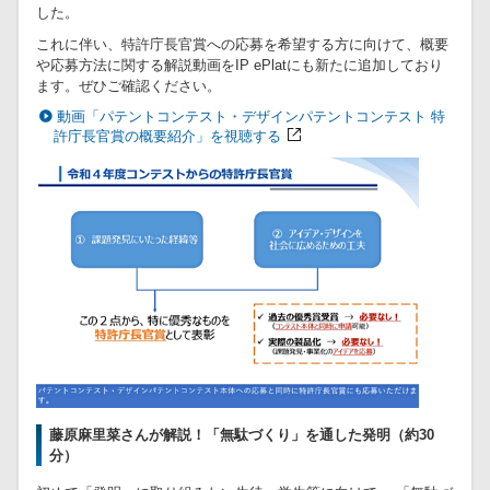
した。
これに伴い、特許庁長官賞への応募を希望する方に向けて、概要
や応募方法に関する解説動画をIP ePlatにも新たに追加しており
ます。ぜひご確認ください。
動画「パテントコンテスト・デザインパテントコンテスト 特
許庁長官賞の概要紹介」を視聴する
藤原麻里菜さんが解説！「無駄づくり」を通した発明（約30
分）