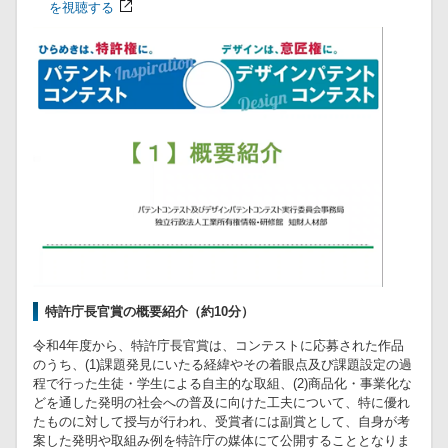
を視聴する
特許庁長官賞の概要紹介（約10分）
令和4年度から、特許庁長官賞は、コンテストに応募された作品
のうち、(1)課題発見にいたる経緯やその着眼点及び課題設定の過
程で行った生徒・学生による自主的な取組、(2)商品化・事業化な
どを通した発明の社会への普及に向けた工夫について、特に優れ
たものに対して授与が行われ、受賞者には副賞として、自身が考
案した発明や取組み例を特許庁の媒体にて公開することとなりま