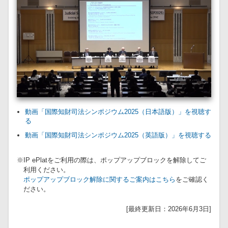
動画「国際知財司法シンポジウム2025（日本語版）」を視聴す
る
動画「国際知財司法シンポジウム2025（英語版）」を視聴する
※IP ePlatをご利用の際は、ポップアップブロックを解除してご
利用ください。
ポップアップブロック解除に関するご案内はこちら
をご確認く
ださい。
[最終更新日：2026年6月3日]