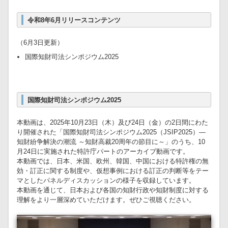
令和8年6月リリースコンテンツ
（6月3日更新）
国際知財司法シンポジウム2025
国際知財司法シンポジウム2025
本動画は、2025年10月23日（木）及び24日（金）の2日間にわた
り開催された「国際知財司法シンポジウム2025（JSIP2025）―
知財紛争解決の潮流 ～知財高裁20周年の節目に～」のうち、10
月24日に実施された特許庁パートのアーカイブ動画です。
本動画では、日本、米国、欧州、韓国、中国における特許権の無
効・訂正に関する制度や、仮想事例における訂正の判断等をテー
マとしたパネルディスカッションの様子を収録しています。
本動画を通じて、日本および各国の知財行政や知財制度に対する
理解をより一層深めていただけます。ぜひご視聴ください。