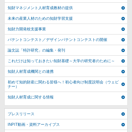
知財マネジメント人材育成教材の提供
未来の産業人材のための知財学習支援
知財力開発校支援事業
パテントコンテスト／デザインパテントコンテストの開催
論文誌「特許研究」の編集・発刊
これだけは知っておきたい知財基礎～大学の研究者のために～
知財人材育成機関との連携
初めて知的財産に関わる皆様へ！初心者向け制度説明会（ウェビ
ナー）
知財人材育成に関する情報
プレスリリース
INPIT動画・資料アーカイブス