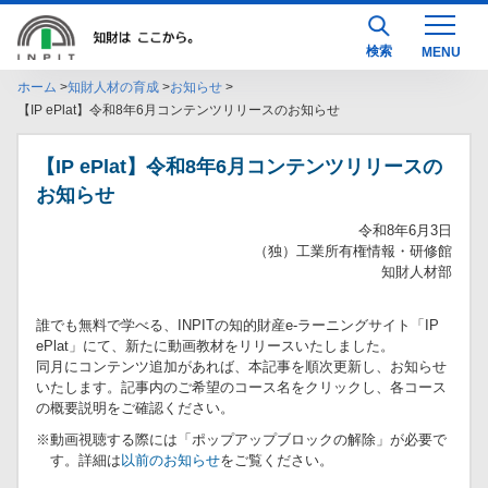
検索
ホーム
知財人材の育成
お知らせ
【IP ePlat】令和8年6月コンテンツリリースのお知らせ
【IP ePlat】令和8年6月コンテンツリリースの
お知らせ
令和8年6月3日
（独）工業所有権情報・研修館
知財人材部
誰でも無料で学べる、INPITの知的財産e-ラーニングサイト「IP
ePlat」にて、新たに動画教材をリリースいたしました。
同月にコンテンツ追加があれば、本記事を順次更新し、お知らせ
いたします。記事内のご希望のコース名をクリックし、各コース
の概要説明をご確認ください。
※動画視聴する際には「ポップアップブロックの解除」が必要で
す。詳細は
以前のお知らせ
をご覧ください。