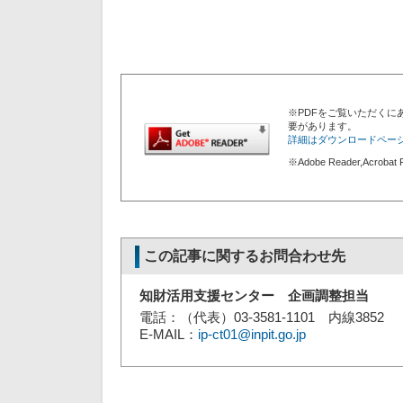
※PDFをご覧いただくにあた
要があります。
詳細はダウンロードペー
※Adobe Reader,Acro
この記事に関するお問合わせ先
知財活用支援センター 企画調整担当
電話：（代表）03-3581-1101 内線3852
E-MAIL：
ip-ct01@inpit.go.jp