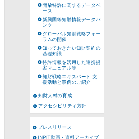
開放特許に関するデータベ
ース
新興国等知財情報データバ
ンク
グローバル知財戦略フォー
ラムの開催
知っておきたい知財契約の
基礎知識
特許情報を活用した連携提
案マニュアル等
知財戦略エキスパート 支
援活動と事例のご紹介
知財人材の育成
アクセシビリティ方針
プレスリリース
INPIT動画・資料アーカイブ