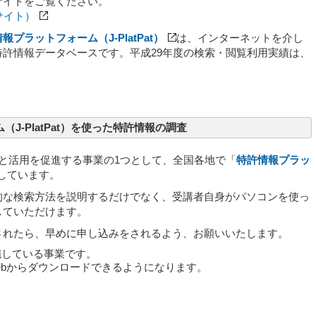
サイトをご覧ください。
サイト）
報プラットフォーム（J-PlatPat）
は、インターネットを介し
許情報データベースです。平成29年度の検索・閲覧利用実績は、
-PlatPat）を使った特許情報の調査
査と活用を促進する事業の1つとして、全国各地で「
特許情報プラッ
しています。
た基本的な検索方法を説明するだけでなく、受講者自身がパソコンを使っ
得していただけます。
されたら、早めに申し込みをされるよう、お願いいたします。
実施している事業です。
ebからダウンロードできるようになります。