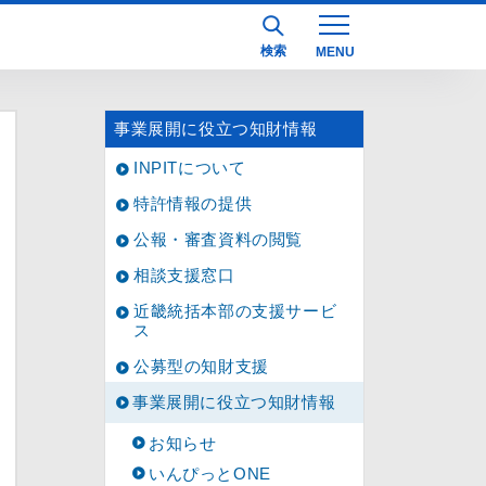
検索
事業展開に役立つ知財情報
INPITについて
特許情報の提供
公報・審査資料の閲覧
相談支援窓口
近畿統括本部の支援サービ
ス
公募型の知財支援
事業展開に役立つ知財情報
お知らせ
いんぴっとONE