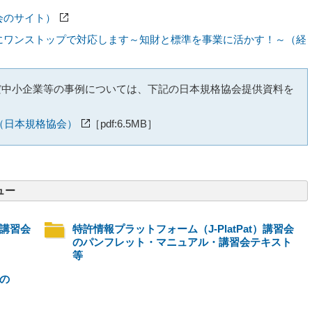
会のサイト）
にワンストップで対応します～知財と標準を事業に活かす！～（経
だ中小企業等の事例については、下記の日本規格協会提供資料を
（日本規格協会）
［pdf:6.5MB］
ュー
）講習会
特許情報プラットフォーム（J-PlatPat）講習会
のパンフレット・マニュアル・講習会テキスト
等
）の