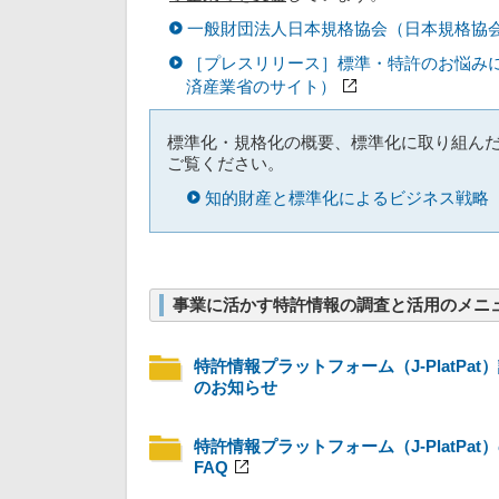
一般財団法人日本規格協会（日本規格協
［プレスリリース］標準・特許のお悩み
済産業省のサイト）
標準化・規格化の概要、標準化に取り組ん
ご覧ください。
知的財産と標準化によるビジネス戦略
事業に活かす特許情報の調査と活用のメニ
特許情報プラットフォーム（J-PlatPat
のお知らせ
特許情報プラットフォーム（J-PlatPat
FAQ