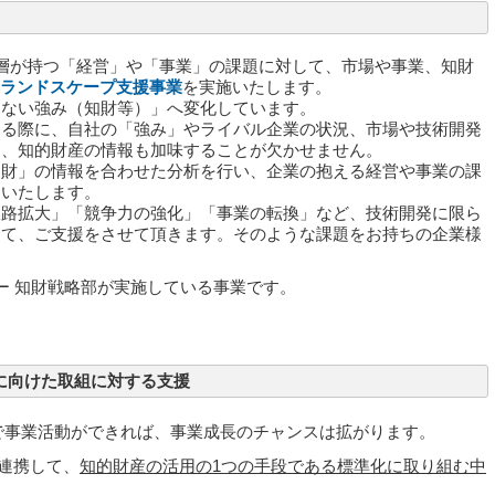
経営層が持つ「経営」や「事業」の課題に対して、市場や事業、知財
Pランドスケープ支援事業
を実施いたします。
えない強み（知財等）」へ変化しています。
する際に、自社の「強み」やライバル企業の状況、市場や技術開発
は、知的財産の情報も加味することが欠かせません。
知財」の情報を合わせた分析を行い、企業の抱える経営や事業の課
をいたします。
販路拡大」「競争力の強化」「事業の転換」など、技術開発に限ら
して、ご支援をさせて頂きます。そのような課題をお持ちの企業様
ター 知財戦略部が実施している事業です。
に向けた取組に対する支援
で事業活動ができれば、事業成長のチャンスは拡がります。
と連携して、
知的財産の活用の1つの手段である標準化に取り組む中