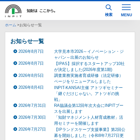
検索
ホーム
お知らせ一覧
お知らせ一覧
2026年8月7日
大学見本市2026～イノベーション・ジ
ャパン～出展のお知らせ
2026年8月7日
【IPAS】採択するスタートアップ10社
が決定しました(2026年度第1期)
2026年8月5日
調査業務実施者育成研修（法定研修）
ページをリニューアルしました
2026年8月4日
INPIT-KANSAI主催 アトツギセミナー
「継ぐだけじゃない。アトツギの挑
戦」
2026年7月31日
RA協議会第12回年次大会にINPITブー
スを出展します
2026年7月30日
「知財マネジメント人材育成教材」活
用セミナーを開催します
2026年7月27日
【IPランドスケープ支援事業】第2回公
募を開始しました（令和8年7月27日更