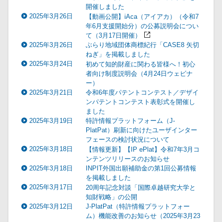
開催しました
2025年3月26日
【動画公開】iAca（アイアカ）（令和7
年6月支援開始分）の公募説明会につい
て（3月17日開催）
2025年3月26日
ぶらり地域団体商標紀行「CASE8 矢切
ねぎ」を掲載しました
2025年3月24日
初めて知的財産に関わる皆様へ！初心
者向け制度説明会（4月24日ウェビナ
ー）
2025年3月21日
令和6年度パテントコンテスト／デザイ
ンパテントコンテスト表彰式を開催し
ました
2025年3月19日
特許情報プラットフォーム（J-
PlatPat）刷新に向けたユーザインター
フェースの検討状況について
2025年3月18日
【情報更新】【IP ePlat】令和7年3月コ
ンテンツリリースのお知らせ
2025年3月18日
INPIT外国出願補助金の第1回公募情報
を掲載しました
2025年3月17日
20周年記念対談「国際卓越研究大学と
知財戦略」の公開
2025年3月12日
J-PlatPat（特許情報プラットフォー
ム）機能改善のお知らせ（2025年3月23